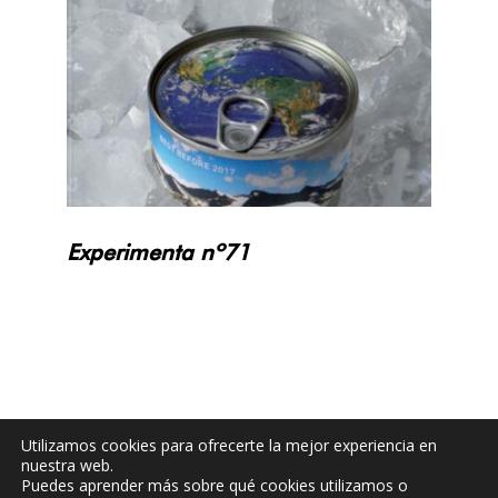
Experimenta nº71
Utilizamos cookies para ofrecerte la mejor experiencia en
nuestra web.
Puedes aprender más sobre qué cookies utilizamos o