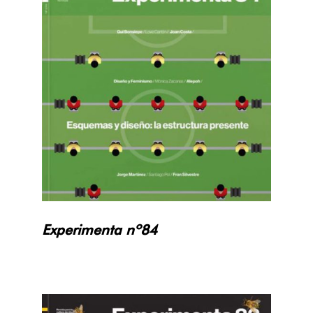
Experimenta nº84