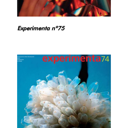
Experimenta nº75