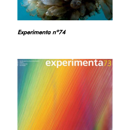
Experimenta nº74